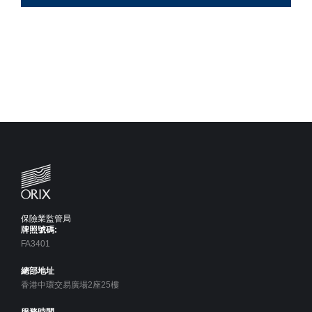
保險業監管局
牌照號碼:
FA3401
總部地址
香港中環交易廣場2座25樓
服務時間