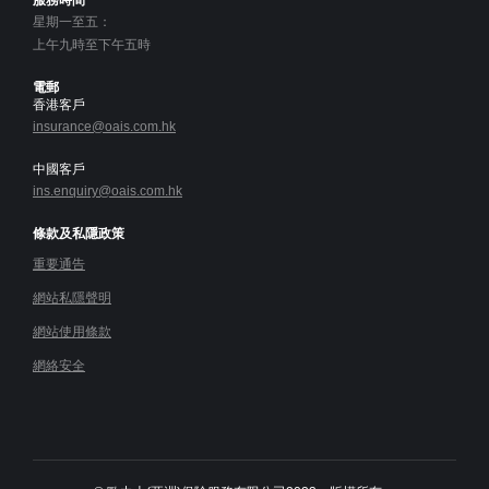
星期一至五：
上午九時至下午五時
電郵
香港客戶
insurance@oais.com.hk
中國客戶
ins.enquiry@oais.com.hk
條款及私隱政策
重要通告
網站私隱聲明
網站使用條款
網絡安全