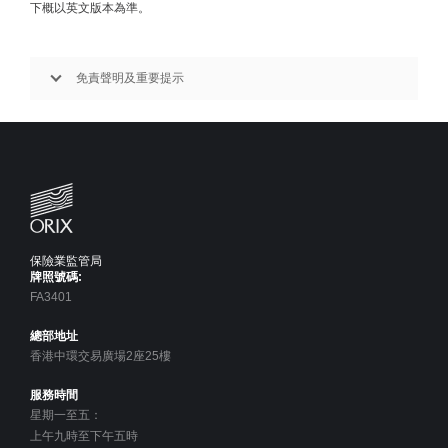
下概以英文版本為準。
免責聲明及重要提示
保險業監管局
牌照號碼:
FA3401
總部地址
香港中環交易廣場2座25樓
服務時間
星期一至五：
上午九時至下午五時