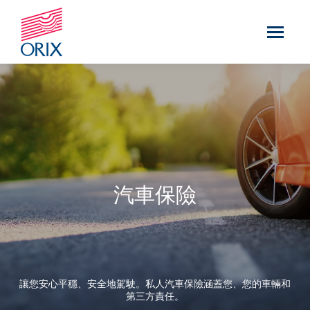
汽車保險
讓您安心平穩、安全地駕駛。私人汽車保險涵蓋您、您的車輛和
第三方責任。