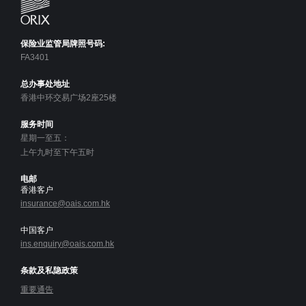
保险业监管局牌照号码:
FA3401
总办事处地址
香港中环交易广场2座25楼
服务时间
星期一至五：
上午九时至下午五时
电邮
香港客户
insurance@oais.com.hk
中国客户
ins.enquiry@oais.com.hk
条款及私隐政策
重要通告