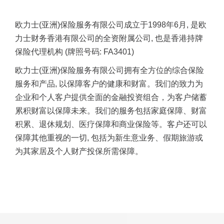
欧力士
(
亚洲
)
保险服务有限公司成立于
1998
年
6
月
,
是欧
力士财务香港有限公司的全资附属公司
,
也是香港持牌
保险代理机构
(
牌照号码
: FA3401)
欧力士
(
亚洲
)
保险服务有限公司拥有全方位的综合保险
服务和产品
,
以保障客户的健康和财富。我们的致力为
企业和个人客户提供全面的金融投资组合，为客户储蓄
累积财富以保障未来。我们的服务包括家庭保障、财富
积累、退休规划、医疗保障和商业保险等。客户还可以
保障其他重视的一切
,
包括为新生意业务、假期旅游或
为其家居及个人财产投保所需保障。