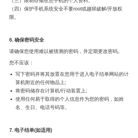
（三）限制存储在您手机的个人资料。
（四）保护手机系统安全不要
root
或越狱破解
/
开放权
限。
6.
确保密码安全
请确保您使用难以被猜测的密码，并定期更改密码。
您不应该：
写下密码并将其放置在您用于进入电子结单网站的计
算机附近的任何物品上
;
将密码储存在计算机
/
行动装置上
;
使用任何易于取得的个人信息作为您的密码，如姓
名、生日、电话号码等。
7.
电子结单
(
如适用
)