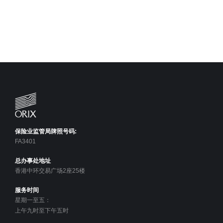
保险业监管局牌照号码:
FA3401
总办事处地址
香港中环交易广场2座25楼
服务时间
星期一至五：
上午九时至下午五时