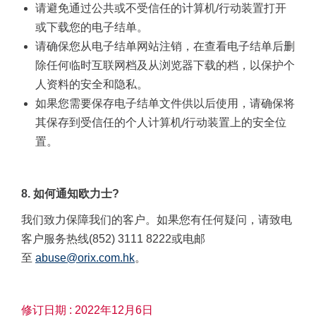
请避免通过公共或不受信任的计算机
/
行动装置打开
或下载您的电子结单。
请确保您从电子结单网站注销，在查看电子结单后删
除任何临时互联网档及从浏览器下载的档，以保护个
人资料的安全和隐私。
如果您需要保存电子结单文件供以后使用，请确保将
其保存到受信任的个人计算机
/
行动装置上的安全位
置。
8.
如何通知欧力士
?
我们致力保障我们的客户。如果您有任何疑问，请致电
客户服务热线
(852) 3111 8222
或电邮
至
abuse@orix.com.hk
。
修订日期 : 2022年12月6日