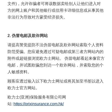
文件
)
，允许诈骗者可将该数据卖给别人让他们进入对
方的网上账户和其他银行或信用卡详细信息或从事其他
非法行为导致对方蒙受经济损失。
2.
伪冒电邮及欺诈网站
请提高警觉提防不法伪冒电邮及欺诈网站索取个人资料
防范受骗。您应避免透过可疑电邮或第三者方网站内的
附件或超链接浏览欧力士网站。 伪冒电邮看起来像官方
电邮，并试图欺骗您到访一个欺诈网站，并索取您的个
人敏感资料。
顾客应透过输入以下欧力士网址或将其加至书签以进入
欧力士官方网站。
欧力士
(
亚洲
)
保险服务有限公司网
站
:
https://orixinsurance.com.hk/