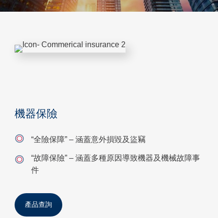
機器保險
“全險保障” – 涵蓋意外損毀及盜竊
“故障保險” – 涵蓋多種原因導致機器及機械故障事
件
產品查詢