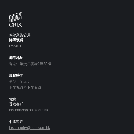
保險業監管局
牌照號碼:
FA3401
總部地址
香港中環交易廣場2座25樓
服務時間
星期一至五：
上午九時至下午五時
電郵
香港客戶
insurance@oais.com.hk
中國客戶
ins.enquiry@oais.com.hk